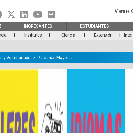
Viernes 
Z
INGRESANTES
ESTUDIANTES
ncia
Institutos
Ciencia
Extensión
Inte
n y Voluntariado
Personas Mayores