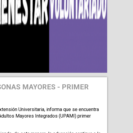
SONAS MAYORES - PRIMER
tensión Universitaria, informa que se encuentra 
a Adultos Mayores Integrados (UPAMI) primer 