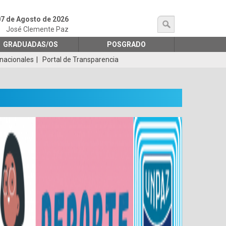
07 de Agosto de 2026
búsqueda
José Clemente Paz
GRADUADAS/OS
POSGRADO
rnacionales
Portal de Transparencia