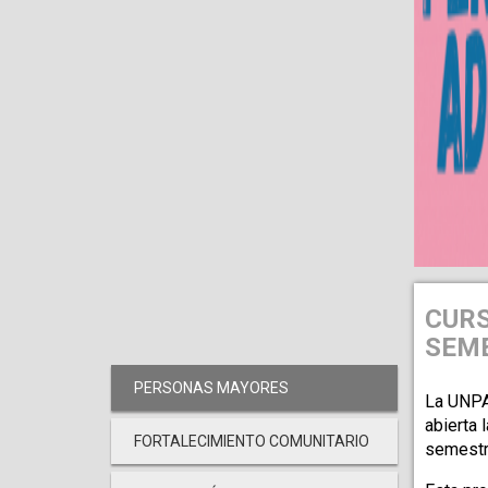
CURS
SEME
PERSONAS MAYORES
La UNPAZ
abierta 
FORTALECIMIENTO COMUNITARIO
semestr