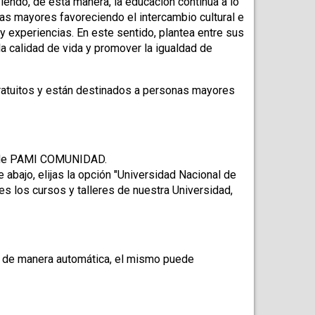
endo, de esta manera, la educación continua a lo 
nas mayores favoreciendo el intercambio cultural e 
 experiencias. En este sentido, plantea entre sus 
la calidad de vida y promover la igualdad de 
gratuitos y están destinados a personas mayores 
web de PAMI COMUNIDAD.
 abajo, elijas la opción "Universidad Nacional de 
s los cursos y talleres de nuestra Universidad, 
e de manera automática, el mismo puede 