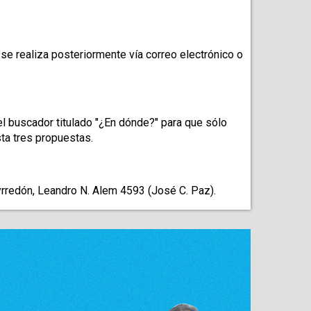
e realiza posteriormente vía correo electrónico o 
el buscador titulado "¿En dónde?" para que sólo 
sta tres propuestas.
eyrredón, Leandro N. Alem 4593 (José C. Paz).