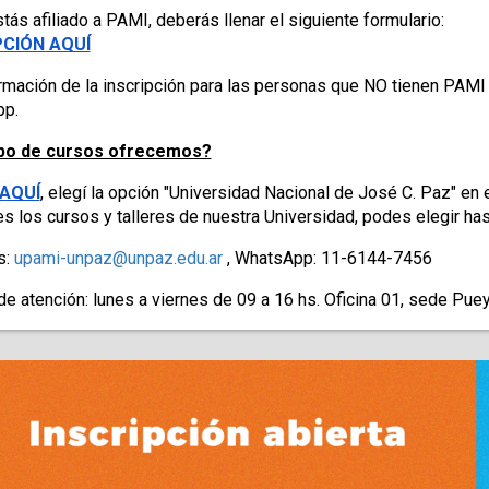
tás afiliado a PAMI, deberás llenar el siguiente formulario: 
PCIÓN AQUÍ
rmación de la inscripción para las personas que NO tienen PAMI s
p.
ipo de cursos ofrecemos?
AQUÍ
, elegí la opción "Universidad Nacional de José C. Paz" en 
es los cursos y talleres de nuestra Universidad, podes elegir ha
: 
upami-unpaz@unpaz.edu.ar
 , WhatsApp: 11-6144-7456
de atención: lunes a viernes de 09 a 16 hs. Oficina 01, sede Pu