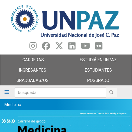
Pasar
al
contenido
principal
CARRERAS
ESTUDIÁ EN UNPAZ
INGRESANTES
ESTUDIANTES
GRADUADAS/OS
POSGRADO
búsqueda
búsqueda
Medicina