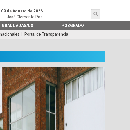
09 de Agosto de 2026
búsqueda
José Clemente Paz
GRADUADAS/OS
POSGRADO
rnacionales
Portal de Transparencia