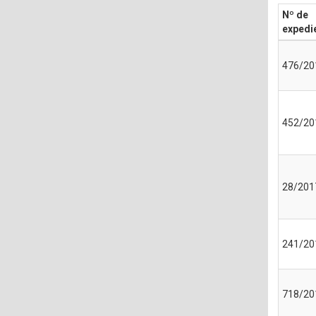
Nº de
expedi
476/20
452/20
28/201
241/20
718/20