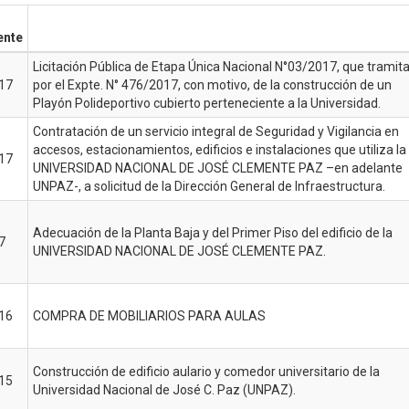
ente
Licitación Pública de Etapa Única Nacional N°03/2017, que tramit
17
por el Expte. N° 476/2017, con motivo, de la construcción de un
Playón Polideportivo cubierto perteneciente a la Universidad.
Contratación de un servicio integral de Seguridad y Vigilancia en
accesos, estacionamientos, edificios e instalaciones que utiliza la
17
UNIVERSIDAD NACIONAL DE JOSÉ CLEMENTE PAZ –en adelante
UNPAZ-, a solicitud de la Dirección General de Infraestructura.
Adecuación de la Planta Baja y del Primer Piso del edificio de la
7
UNIVERSIDAD NACIONAL DE JOSÉ CLEMENTE PAZ.
16
COMPRA DE MOBILIARIOS PARA AULAS
Construcción de edificio aulario y comedor universitario de la
15
Universidad Nacional de José C. Paz (UNPAZ).