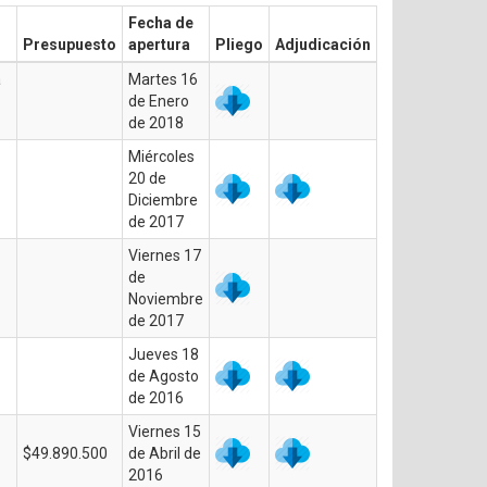
Fecha de
Presupuesto
apertura
Pliego
Adjudicación
a
Martes 16
de Enero
de 2018
Miércoles
20 de
Diciembre
de 2017
Viernes 17
de
Noviembre
de 2017
Jueves 18
de Agosto
de 2016
Viernes 15
$49.890.500
de Abril de
2016