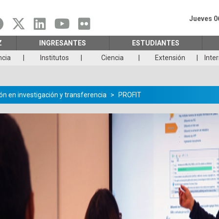
Jueves 0
Z
INGRESANTES
ESTUDIANTES
ncia
Institutos
Ciencia
Extensión
Inte
n en investigación y transferencia
PROFIT