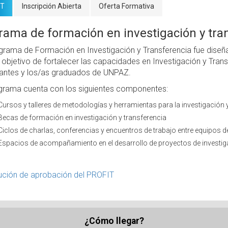
mary
IT
Inscripción Abierta
Oferta Formativa
s
rama de formación en investigación y tra
grama de Formación en Investigación y Transferencia fue diseña
 objetivo de fortalecer las capacidades en Investigación y Trans
iantes y los/as graduados de UNPAZ.
ograma cuenta con los siguientes componentes:
Cursos y talleres de metodologías y herramientas para la investigación y
Becas de formación en investigación y transferencia
Ciclos de charlas, conferencias y encuentros de trabajo entre equipos d
Espacios de acompañamiento en el desarrollo de proyectos de investig
ución de aprobación del PROFIT
¿Cómo llegar?