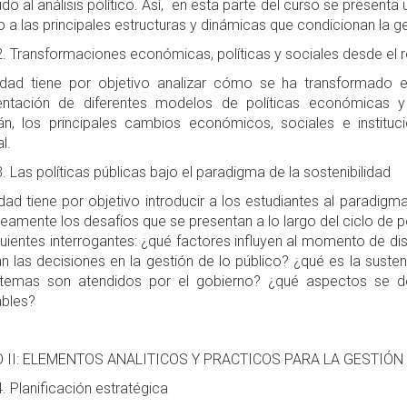
ido al análisis político. Así, en esta parte del curso se present
 a las principales estructuras y dinámicas que condicionan la ge
. Transformaciones económicas, políticas y sociales desde el 
idad tiene por objetivo analizar cómo se ha transformado el
ntación de diferentes modelos de políticas económicas y
rán, los principales cambios económicos, sociales e institu
l.
. Las políticas públicas bajo el paradigma de la sostenibilidad
dad tiene por objetivo introducir a los estudiantes al paradigma
eamente los desafíos que se presentan a lo largo del ciclo de po
iguientes interrogantes: ¿qué factores influyen al momento de 
 las decisiones en la gestión de lo público? ¿qué es la susten
 temas son atendidos por el gobierno? ¿qué aspectos se d
ables?
 II: ELEMENTOS ANALITICOS Y PRACTICOS PARA LA GESTIÓ
. Planificación estratégica