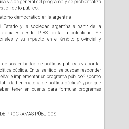
a una visión general del programa y se problematiza
stión de lo público.
retorno democrático en la argentina
 Estado y la sociedad argentina a partir de la
 sociales desde 1983 hasta la actualidad. Se
cionales y su impacto en el ámbito provincial y
 de sostenibilidad de políticas públicas y abordar
lítica pública. En tal sentido, se buscan responder
diseñar e implementar un programa público? ¿cómo
tabilidad en materia de política pública? ¿por qué
eben tener en cuenta para formular programas
N DE PROGRAMAS PÚBLICOS