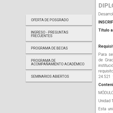
DIPL
Desarrol
OFERTA DE POSGRADO
INSCRI
Título 
INGRESO - PREGUNTAS
FRECUENTES
Requis
PROGRAMA DE BECAS
Para se
de Grad
PROGRAMA DE
ACOMPAÑAMIENTO ACADÉMICO
institu
requisi
24.521 
SEMINARIOS ABIERTOS
Conteni
MÓDULO
Unidad 
Esta un