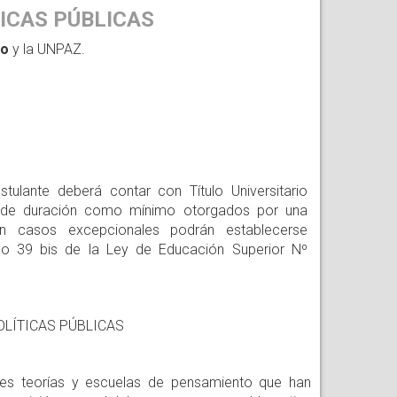
ICAS PÚBLICAS
co
y la UNPAZ.
lante deberá contar con Título Universitario
os de duración como mínimo otorgados por una
 En casos excepcionales podrán establecerse
culo 39 bis de la Ley de Educación Superior Nº
OLÍTICAS PÚBLICAS
ipales teorías y escuelas de pensamiento que han