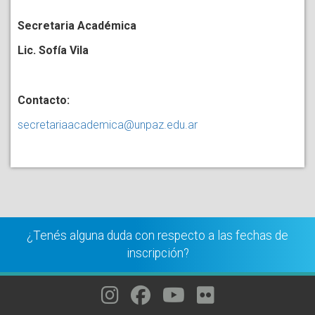
Secretaria Académica
Lic. Sofía Vila
Contacto:
secretariaacademica@unpaz.edu.ar
¿Tenés alguna duda con respecto a las fechas de
inscripción?