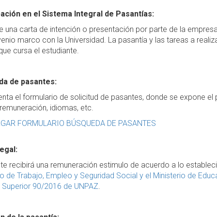
pación en el Sistema Integral de Pasantías:
 una carta de intención o presentación por parte de la empresa 
enio marco con la Universidad. La pasantía y las tareas a realiz
que cursa el estudiante.
a de pasantes:
nta el formulario de solicitud de pasantes, donde se expone el per
 remuneración, idiomas, etc.
GAR FORMULARIO BÚSQUEDA DE PASANTES
egal:
te recibirá una remuneración estimulo de acuerdo a lo establec
io de Trabajo, Empleo y Seguridad Social y el Ministerio de Ed
 Superior 90/2016 de UNPAZ
.