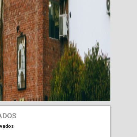
ADOS
ivados