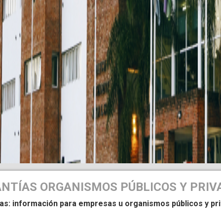
NTÍAS ORGANISMOS PÚBLICOS Y PRIV
as: información para empresas u organismos públicos y pr