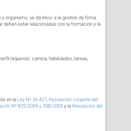
u organismo, se da inicio a la gestión de firma
ar deben estar relacionadas con la formación y la
fil requerido: carrera, habilidades, tareas,
ido en la
Ley Nº 26.427
,
Resolucion conjunta del
ucación Nº 825/2009 y 338/2009
y la
Resolución del