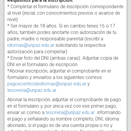
Requisitos para la inscripción:
* Completar el formulario de inscripción correspondiente
al nivel (inicial, con conocimientos previos o avance de
nivel)
* Ser mayor de 18 años. Si en cambio tenes 16 o 17
años, también podes anotarte con autorización de tu
padre, madre o responsable parental (escribí a
idiomas@unpaz.edu.ar
solicitando la respectiva
autorización para completar)
* Enviar foto del DNI (ambas caras). Adjuntar copia de
DNI en el formulario de inscripción.
*Abonar inscripción, adjuntar el comprobante en el
formulario y enviarlos a los siguientes correos:
pagoscentrodeidiomas@unpaz.edu.ar
y
tesoreria@unpaz.edu.ar
Abonar la inscripción, adjuntar el comprobante de pago
en el formulario y, por única vez con ese primer pago,
enviar un correo a
tesoreria@unpaz.edu.ar
informando
el pago y señalando su nombre completo, DNI, idioma
abonado, si el pago es de una cuenta propia o no y