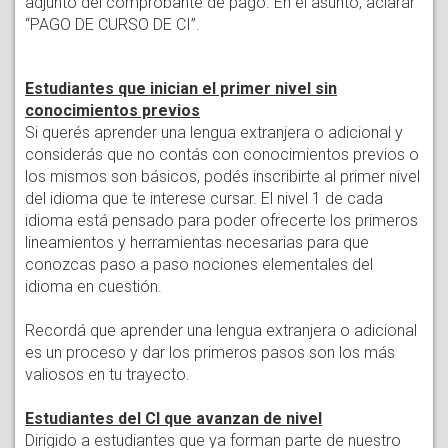
adjunto del comprobante de pago. En el asunto, aclarar
“PAGO DE CURSO DE CI”.
Estudiantes que inician el primer nivel sin
conocimientos previos
Si querés aprender una lengua extranjera o adicional y
considerás que no contás con conocimientos previos o
los mismos son básicos, podés inscribirte al primer nivel
del idioma que te interese cursar. El nivel 1 de cada
idioma está pensado para poder ofrecerte los primeros
lineamientos y herramientas necesarias para que
conozcas paso a paso nociones elementales del
idioma en cuestión.
Recordá que aprender una lengua extranjera o adicional
es un proceso y dar los primeros pasos son los más
valiosos en tu trayecto.
Estudiantes del CI que avanzan de nivel
Dirigido a estudiantes que ya forman parte de nuestro