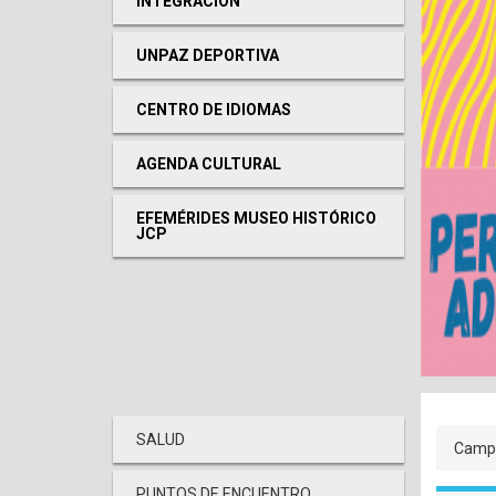
INTEGRACIÓN
UNPAZ DEPORTIVA
CENTRO DE IDIOMAS
AGENDA CULTURAL
EFEMÉRIDES MUSEO HISTÓRICO
JCP
Pri
SALUD
Camp
tab
PUNTOS DE ENCUENTRO