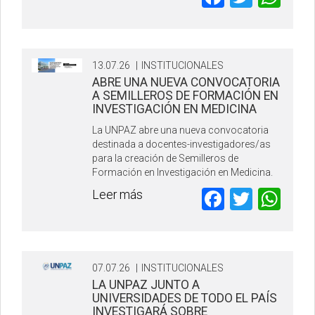
13.07.26
|
INSTITUCIONALES
ABRE UNA NUEVA CONVOCATORIA
A SEMILLEROS DE FORMACIÓN EN
INVESTIGACIÓN EN MEDICINA
La UNPAZ abre una nueva convocatoria
destinada a docentes-investigadores/as
para la creación de Semilleros de
Formación en Investigación en Medicina.
Faceboo
Twitte
Wh
Leer más
07.07.26
|
INSTITUCIONALES
LA UNPAZ JUNTO A
UNIVERSIDADES DE TODO EL PAÍS
INVESTIGARÁ SOBRE