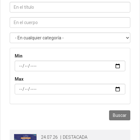
Min
Max
Buscar
24.07.26
|
DESTACADA