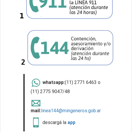
whatsapp:
(11) 2771 6463 o
(11) 2775 9047/48
mail:
linea144@mingeneros.gob.ar
descargá la
app