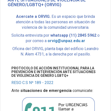
GÉNERO/LGBTQ+ (ORVIG)
Acercate a ORVIG.
Es un espacio que brinda
atención a todas las personas en situación de
violencia de la comunidad universitaria.
Solicita entrevista por
whatsapp (11) 2845 5962
o
por correo a
orvig@unpaz.edu.ar
Oficina del ORVIG, planta baja del edificio Leandro
N. Alem 4731, a la derecha por el pasillo.
PROTOCOLO DE ACCIÓN INSTITUCIONAL PARA LA
PREVENCIÓN E INTERVENCIÓN ANTE SITUACIONES
DE VIOLENCIA DE GÉNERO LGBTQ+
RESO C.S Nº 189 - 2022
Ante
situaciones de emergencia
comunicate: