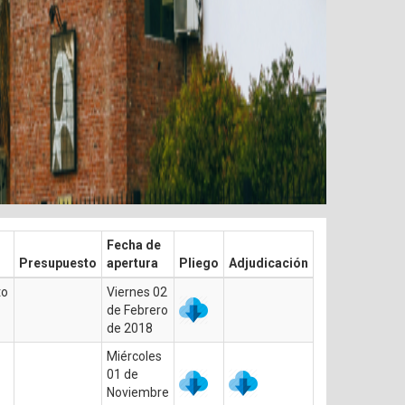
Fecha de
Presupuesto
apertura
Pliego
Adjudicación
to
Viernes 02
de Febrero
de 2018
Miércoles
01 de
Noviembre