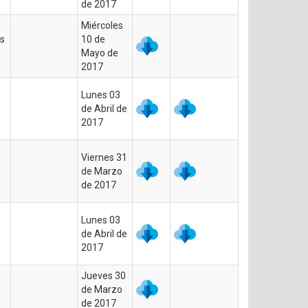
de 2017
Miércoles
es
10 de
Mayo de
2017
Lunes 03
de Abril de
2017
Viernes 31
de Marzo
de 2017
Lunes 03
de Abril de
2017
Jueves 30
de Marzo
de 2017