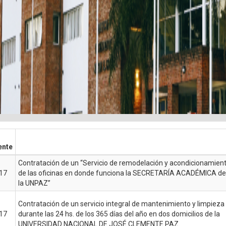
ente
Contratación de un “Servicio de remodelación y acondicionamien
17
de las oficinas en donde funciona la SECRETARÍA ACADÉMICA de
la UNPAZ”
Contratación de un servicio integral de mantenimiento y limpieza
17
durante las 24 hs. de los 365 días del año en dos domicilios de la
UNIVERSIDAD NACIONAL DE JOSÉ CLEMENTE PAZ.