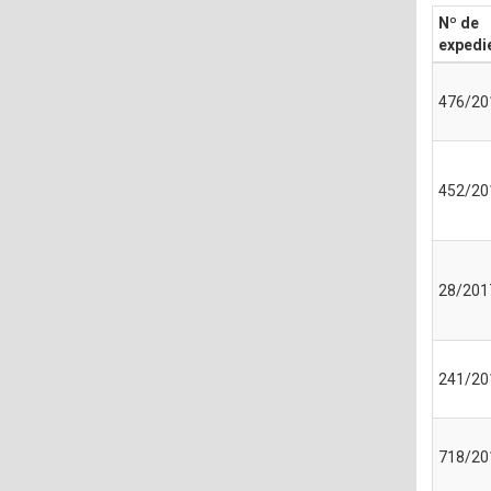
Nº de
expedi
476/20
452/20
28/201
241/20
718/20