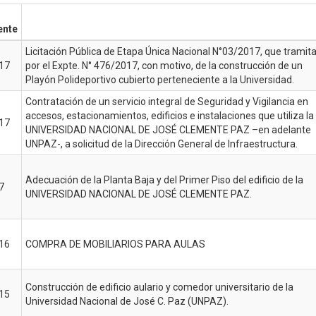
ente
Licitación Pública de Etapa Única Nacional N°03/2017, que tramit
17
por el Expte. N° 476/2017, con motivo, de la construcción de un
Playón Polideportivo cubierto perteneciente a la Universidad.
Contratación de un servicio integral de Seguridad y Vigilancia en
accesos, estacionamientos, edificios e instalaciones que utiliza la
17
UNIVERSIDAD NACIONAL DE JOSÉ CLEMENTE PAZ –en adelante
UNPAZ-, a solicitud de la Dirección General de Infraestructura.
Adecuación de la Planta Baja y del Primer Piso del edificio de la
7
UNIVERSIDAD NACIONAL DE JOSÉ CLEMENTE PAZ.
16
COMPRA DE MOBILIARIOS PARA AULAS
Construcción de edificio aulario y comedor universitario de la
15
Universidad Nacional de José C. Paz (UNPAZ).