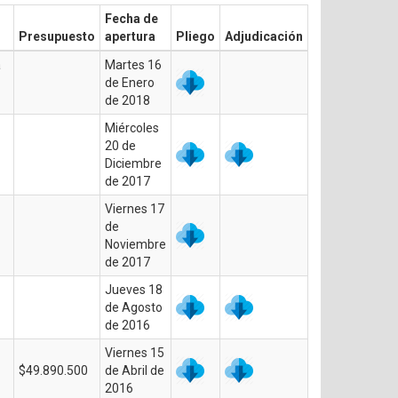
Fecha de
Presupuesto
apertura
Pliego
Adjudicación
a
Martes 16
de Enero
de 2018
Miércoles
20 de
Diciembre
de 2017
Viernes 17
de
Noviembre
de 2017
Jueves 18
de Agosto
de 2016
Viernes 15
$49.890.500
de Abril de
2016