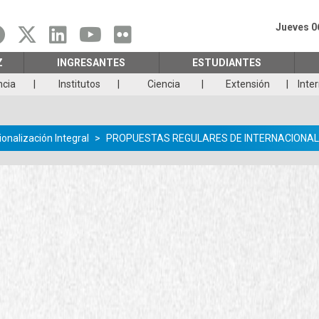
Jueves 0
Z
INGRESANTES
ESTUDIANTES
ncia
Institutos
Ciencia
Extensión
Inte
ionalización Integral
PROPUESTAS REGULARES DE INTERNACIONAL