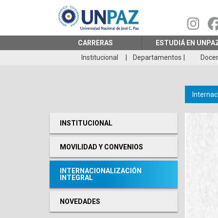
Pasar
al
contenido
principal
CARRERAS
ESTUDIÁ EN UNPA
Institucional
Departamentos
Doce
Internac
INSTITUCIONAL
MOVILIDAD Y CONVENIOS
INTERNACIONALIZACIÓN
INTEGRAL
NOVEDADES