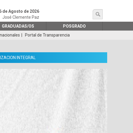
6 de Agosto de 2026
búsqueda
José Clemente Paz
GRADUADAS/OS
POSGRADO
rnacionales
Portal de Transparencia
IZACION INTEGRAL