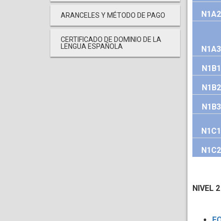
N1A2
ARANCELES Y MÉTODO DE PAGO
CERTIFICADO DE DOMINIO DE LA
LENGUA ESPAÑOLA
N1A3
N1B1
N1B2
N1B3
N1C1
N1C2
NIVEL 2
FO