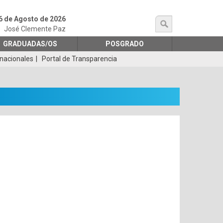
6 de Agosto de 2026
búsqueda
José Clemente Paz
GRADUADAS/OS
POSGRADO
rnacionales
Portal de Transparencia