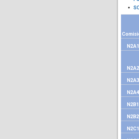
SO
Comisi
N2A
N2A
N2A
N2A
N2B1
N2B2
N2C