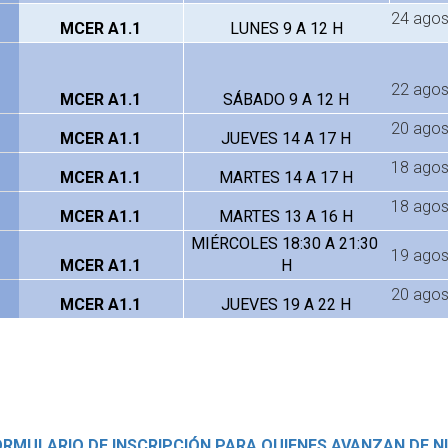
24 agos
MCER A1.1
LUNES 9 A 12 H
22 agos
MCER A1.1
SÁBADO 9 A 12 H
20 agos
MCER A1.1
JUEVES 14 A 17 H
18 agos
MCER A1.1
MARTES 14 A 17 H
18 agos
MCER A1.1
MARTES 13 A 16 H
MIÉRCOLES 18:30 A 21:30 
19 agos
MCER A1.1
H
20 agos
MCER A1.1
JUEVES 19 A 22 H
RMULARIO DE INSCRIPCIÓN PARA QUIENES AVANZAN DE N