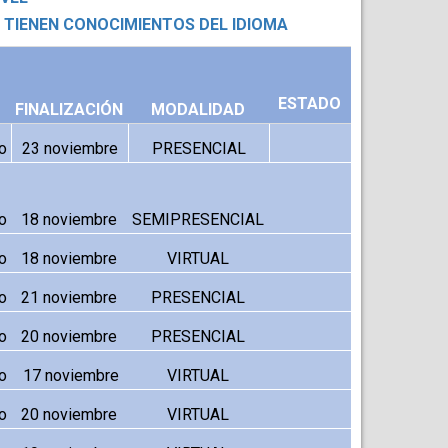
A TIENEN CONOCIMIENTOS DEL IDIOMA
ESTADO
FINALIZACIÓN
MODALIDAD
o
23 noviembre
PRESENCIAL
o
18 noviembre
SEMIPRESENCIAL
o
18 noviembre
VIRTUAL
o
21 noviembre
PRESENCIAL
o
20 noviembre
PRESENCIAL
o
 17 noviembre
VIRTUAL
o
20 noviembre
VIRTUAL