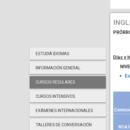
INGL
PRÓRROG
ESTUDIÁ IDIOMAS
Días y 
NIVEL
INFORMACIÓN GENERAL
Es
CURSOS REGULARES
CURSOS INTENSIVOS
Comisi
EXÁMENES INTERNACIONALES
TALLERES DE CONVERSACIÓN
N1A1