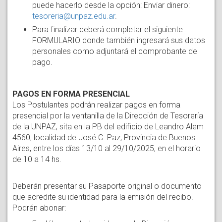
puede hacerlo desde la opción: Enviar dinero:
tesoreria@unpaz.edu.ar
.
Para finalizar deberá completar el siguiente
FORMULARIO donde también ingresará sus datos
personales como adjuntará el comprobante de
pago.
PAGOS EN FORMA PRESENCIAL
Los Postulantes podrán realizar pagos en forma
presencial por la ventanilla de la Dirección de Tesorería
de la UNPAZ, sita en la PB del edificio de Leandro Alem
4560, localidad de José C. Paz, Provincia de Buenos
Aires, entre los días 13/10 al 29/10/2025, en el horario
de 10 a 14 hs.
Deberán presentar su Pasaporte original o documento
que acredite su identidad para la emisión del recibo.
Podrán abonar: