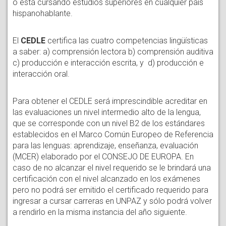
o está cursando estudios superiores en cualquier país
hispanohablante.
El
CEDLE
certifica las cuatro competencias lingüísticas
a saber: a) comprensión lectora b) comprensión auditiva
c) producción e interacción escrita, y d) producción e
interacción oral.
Para obtener el CEDLE será imprescindible acreditar en
las evaluaciones un nivel intermedio alto de la lengua,
que se corresponde con un nivel B2 de los estándares
establecidos en el Marco Común Europeo de Referencia
para las lenguas: aprendizaje, enseñanza, evaluación
(MCER) elaborado por el CONSEJO DE EUROPA. En
caso de no alcanzar el nivel requerido se le brindará una
certificación con el nivel alcanzado en los exámenes
pero no podrá ser emitido el certificado requerido para
ingresar a cursar carreras en UNPAZ y sólo podrá volver
a rendirlo en la misma instancia del año siguiente.