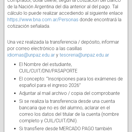
comprador, dólar billete, según la cotización del Banco
de la Nación Argentina del día anterior al del pago. Tal
cálculo lo puede realizar accediendo al siguiente enlace
https://www.bna.com.ar/Personas
donde encontrará la
cotización señalada.
Una vez realizada la transferencia / depósito, informar
por correo electrónico a las casillas
idiomas@unpaz.edu.ar
y
tesoreria@unpaz.edu.ar
El Nombre del estudiante,
CUIL/CUIT/DNI/PASAPORTE
El concepto: “Inscripciones para los exámenes de
español para el ingreso 2026”
Adjuntar al mail archivo / copia del comprobante
Si se realiza la transferencia desde una cuenta
bancaria que no es del alumno, aclarar en el
correo los datos del titular de la cuenta (nombre
completo y CUIL/CUIT/DNI).
Si transfiere desde MERCADO PAGO también