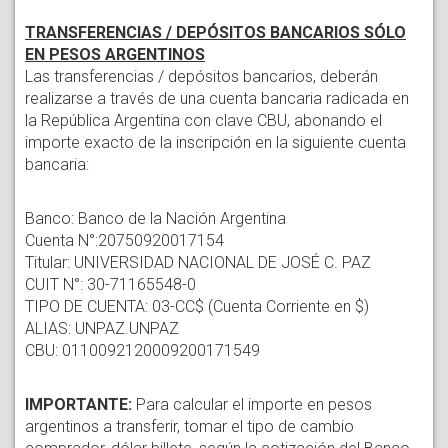
TRANSFERENCIAS / DEPÓSITOS BANCARIOS SÓLO
EN PESOS ARGENTINOS
Las transferencias / depósitos bancarios, deberán
realizarse a través de una cuenta bancaria radicada en
la República Argentina con clave CBU, abonando el
importe exacto de la inscripción en la siguiente cuenta
bancaria:
Banco: Banco de la Nación Argentina
Cuenta N°:20750920017154
Titular: UNIVERSIDAD NACIONAL DE JOSÉ C. PAZ
CUIT N°: 30-71165548-0
TIPO DE CUENTA: 03-CC$ (Cuenta Corriente en $)
ALIAS: UNPAZ.UNPAZ
CBU: 0110092120009200171549
IMPORTANTE:
Para calcular el importe en pesos
argentinos a transferir, tomar el tipo de cambio