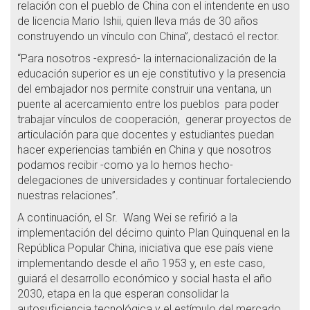
relación con el pueblo de China con el intendente en uso
de licencia Mario Ishii, quien lleva más de 30 años
construyendo un vínculo con China”, destacó el rector.
“Para nosotros -expresó- la internacionalización de la
educación superior es un eje constitutivo y la presencia
del embajador nos permite construir una ventana, un
puente al acercamiento entre los pueblos para poder
trabajar vínculos de cooperación, generar proyectos de
articulación para que docentes y estudiantes puedan
hacer experiencias también en China y que nosotros
podamos recibir -como ya lo hemos hecho-
delegaciones de universidades y continuar fortaleciendo
nuestras relaciones”.
A continuación, el Sr. Wang Wei se refirió a la
implementación del décimo quinto Plan Quinquenal en la
República Popular China, iniciativa que ese país viene
implementando desde el año 1953 y, en este caso,
guiará el desarrollo económico y social hasta el año
2030, etapa en la que esperan consolidar la
autosuficiencia tecnológica y el estímulo del mercado