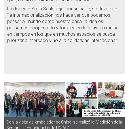
La docente Sofía Saulesleja, por su parte, sostuvo que
“la internacionalización nos hace ver que podemos
pensar al mundo como nuestra casa; la idea es
pensarnos cooperando y fortaleciendo la ayuda mutua
en tiempos en los que en muchos espacios se busca
priorizar al mercado y no a la solidaridad internacional”.
Con la visita del embajador de China, se realizó la IV edición de la
Semana Internacional de la UNPAZ