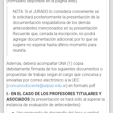
(formulario disponible en la página web).
NOTA: Si el JURADO lo considera conveniente se
le solicitará posteriormente la presentación de la
documentación respaldatoria de los demás
antecedentes mencionados en su presentación.
Recuerde que, cerrada la inscripción, no podrá
agregar documentación adicional, por lo que se
sugiere no esperar hasta último momento para
reunirla.
Además, deberá acompañar UNA (1) copia
debidamente firmada de los siguientes documentos o
propuestas de trabajo según el cargo que concursa y
enviarlas por correo electrónico a la UEC
(
concursodocente@unpaz.edu.ar
) en formato pdf.
I.- EN EL CASO DE LOS PROFESORES TITULARES Y
ASOCIADOS
(la presentación se hará sólo al superar la
instancia de evaluación de antecedentes):
Una propuesta de desarrollo del área o unidad