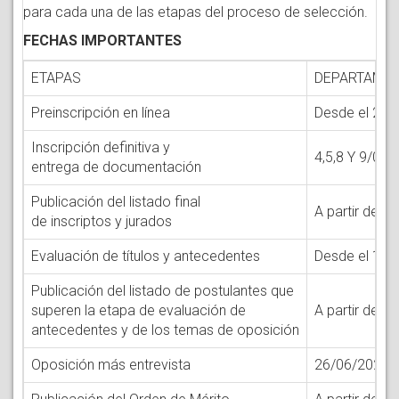
para cada una de las etapas del proceso de selección.
FECHAS IMPORTANTES
ETAPAS
DEPARTAMENT
Preinscripción en línea
Desde el 20 
Inscripción definitiva y
4,5,8 Y 9/06
entrega de documentación
Publicación del listado final
A partir del 
de inscriptos y jurados
Evaluación de títulos y antecedentes
Desde el 17 
Publicación del listado de postulantes que
superen la etapa de evaluación de
A partir del 
antecedentes y de los temas de oposición
Oposición más entrevista
26/06/2026