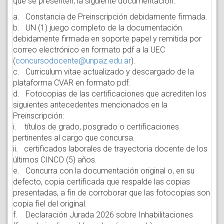
que se presenten, la siguiente documentación:
a. Constancia de Preinscripción debidamente firmada.
b. UN (1) juego completo de la documentación
debidamente firmada en soporte papel y remitida por
correo electrónico en formato pdf a la UEC
(
concursodocente@unpaz.edu.ar
).
c. Curriculum vitae actualizado y descargado de la
plataforma CVAR en formato pdf.
d. Fotocopias de las certificaciones que acrediten los
siguientes antecedentes mencionados en la
Preinscripción:
i. títulos de grado, posgrado o certificaciones
pertinentes al cargo que concursa.
ii. certificados laborales de trayectoria docente de los
últimos CINCO (5) años.
e. Concurra con la documentación original o, en su
defecto, copia certificada que respalde las copias
presentadas, a fin de corroborar que las fotocopias son
copia fiel del original.
f. Declaración Jurada 2026 sobre Inhabilitaciones