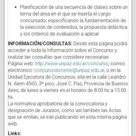
Planificación de una secuencia de clases sobre un
tema del área en el que se inserta el cargo
concursado, especificando la fundamentación de
la selección de contenidos, la propuesta didáctica
y los criterios de evaluación a aplicar.
INFORMACIÓN/CONSULTAS:
Desde esta página podrá
acceder a toda la Información sobre el Concurso y
realizar las consultas que considere necesarias.
Página web:
http://www.unpaz.edu.ar/concurso
, correo
electrónico:
concursodocente@unpaz.edu.ar
, o en la
Unidad Ejecutora de Concursos, sita en la calle Leandro
N. Alem 4560, 3º piso, José C. Paz, Provincia de Buenos
Aires, de lunes a viernes en el horario de 8:00 hs a 15:00
hs.
La normativa aprobatoria de la convocatoria y
designación de Jurados, como así también las Actas
que se emitan, se irán publicando en esta misma página
web.
Links: