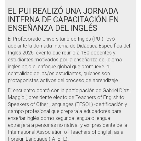
EL PUI REALIZÓ UNA JORNADA
INTERNA DE CAPACITACIÓN EN
ENSEÑANZA DEL INGLÉS
El Profesorado Universitario de Inglés (PUI) llevó
adelante la Jornada Interna de Didáctica Específica del
Inglés 2026, evento que reunió a 180 docentes y
estudiantes motivados por la enseñanza del idioma
inglés bajo el enfoque global que promueve la
centralidad de las/os estudiantes, quienes son
protagonistas activos del proceso de aprendizaje.
El encuentro contó con la participación de Gabriel Díaz
Maggioli, presidente electo de Teachers of English to
Speakers of Other Languages (TESOL) -certificación y
campo profesional que prepara a educadores para
enseñar inglés como segunda lengua o lengua
extranjera a personas no nativa- y ex presidente de la
International Association of Teachers of English as a
Foreign Language (IATEFL).