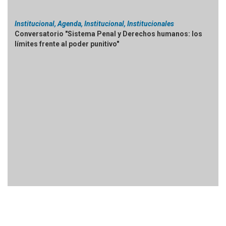
Institucional, Agenda, Institucional, Institucionales
Conversatorio "Sistema Penal y Derechos humanos: los
límites frente al poder punitivo"