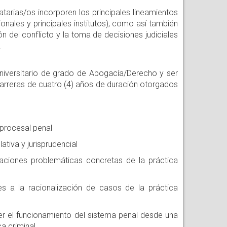
tarias/os incorporen los principales lineamientos
onales y principales institutos), como así también
n del conflicto y la toma de decisiones judiciales
.
 universitario de grado de Abogacía/Derecho y ser
 carreras de cuatro (4) años de duración otorgados
procesal penal
ativa y jurisprudencial
uaciones problemáticas concretas de la práctica
tes a la racionalización de casos de la práctica
r el funcionamiento del sistema penal desde una
a criminal