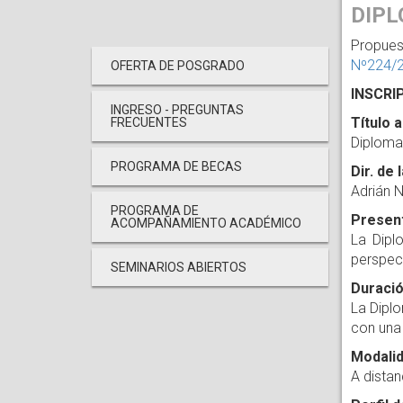
DIPL
Propues
Nº224/
OFERTA DE POSGRADO
INSCRI
INGRESO - PREGUNTAS
Título 
FRECUENTES
Diploma
PROGRAMA DE BECAS
Dir. de 
Adrián N
PROGRAMA DE
Presen
ACOMPAÑAMIENTO ACADÉMICO
La Dipl
perspec
SEMINARIOS ABIERTOS
Duració
La Diplo
con una
Modalid
A distan