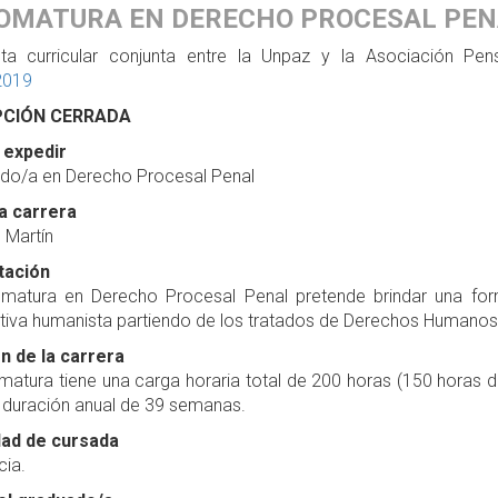
OMATURA EN DERECHO PROCESAL PEN
ta curricular conjunta entre la Unpaz y la Asociación P
2019
PCIÓN CERRADA
a expedir
do/a en Derecho Procesal Penal
la carrera
 Martín
tación
omatura en Derecho Procesal Penal pretende brindar una fo
tiva humanista partiendo de los tratados de Derechos Humanos 
n de la carrera
matura tiene una carga horaria total de 200 horas (150 horas d
 duración anual de 39 semanas.
ad de cursada
cia.