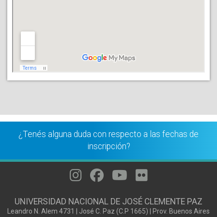
¿Tenés alguna duda con respecto a las fechas de
inscripción?
UNIVERSIDAD NACIONAL DE JOSÉ CLEMENTE PAZ
Leandro N. Alem 4731 | José C. Paz (C.P 1665) | Prov. Buenos Aires