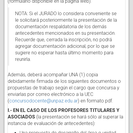
(formulario disponible en la página web).
NOTA: Si el JURADO lo considera conveniente se
le solicitará posteriormente la presentación de la
documentación respaldatoria de los demás
antecedentes mencionados en su presentación.
Recuerde que, cerrada la inscripción, no podrá
agregar documentación adicional, por lo que se
sugiere no esperar hasta último momento para
reunirla.
Además, deberá acompañar UNA (1) copia
debidamente firmada de los siguientes documentos o
propuestas de trabajo según el cargo que concursa y
enviarlas por correo electrónico a la UEC
(
concursodocente@unpaz.edu.ar
) en formato pdf.
I.- EN EL CASO DE LOS PROFESORES TITULARES Y
ASOCIADOS
(la presentación se hará sólo al superar la
instancia de evaluación de antecedentes):
Una propuesta de desarrollo del área o unidad