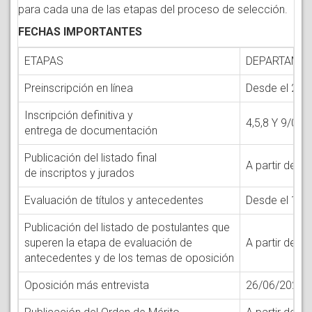
para cada una de las etapas del proceso de selección.
FECHAS IMPORTANTES
ETAPAS
DEPARTAMENT
Preinscripción en línea
Desde el 20 
Inscripción definitiva y
4,5,8 Y 9/06
entrega de documentación
Publicación del listado final
A partir del 
de inscriptos y jurados
Evaluación de títulos y antecedentes
Desde el 17 
Publicación del listado de postulantes que
superen la etapa de evaluación de
A partir del 
antecedentes y de los temas de oposición
Oposición más entrevista
26/06/2026