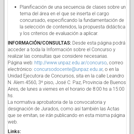
Planificación de una secuencia de clases sobre un
tema del área en el que se inserta el cargo
concursado, especificando la fundamentación de
la selección de contenidos, la propuesta didáctica
y los criterios de evaluación a aplicar.
INFORMACIÓN/CONSULTAS:
Desde esta página podrá
acceder a toda la Información sobre el Concurso y
realizar las consultas que considere necesarias.
Página web:
http://www.unpaz.edu.ar/concurso
, correo
electrónico:
concursodocente@unpaz.edu.ar
, o en la
Unidad Ejecutora de Concursos, sita en la calle Leandro
N. Alem 4560, 3º piso, José C. Paz, Provincia de Buenos
Aires, de lunes a viernes en el horario de 8:00 hs a 15:00
hs.
La normativa aprobatoria de la convocatoria y
designación de Jurados, como así también las Actas
que se emitan, se irán publicando en esta misma página
web.
Links: