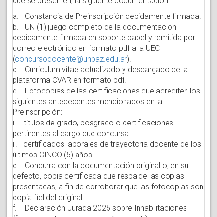
que se presenten, la siguiente documentación:
a. Constancia de Preinscripción debidamente firmada.
b. UN (1) juego completo de la documentación
debidamente firmada en soporte papel y remitida por
correo electrónico en formato pdf a la UEC
(
concursodocente@unpaz.edu.ar
).
c. Curriculum vitae actualizado y descargado de la
plataforma CVAR en formato pdf.
d. Fotocopias de las certificaciones que acrediten los
siguientes antecedentes mencionados en la
Preinscripción:
i. títulos de grado, posgrado o certificaciones
pertinentes al cargo que concursa.
ii. certificados laborales de trayectoria docente de los
últimos CINCO (5) años.
e. Concurra con la documentación original o, en su
defecto, copia certificada que respalde las copias
presentadas, a fin de corroborar que las fotocopias son
copia fiel del original.
f. Declaración Jurada 2026 sobre Inhabilitaciones