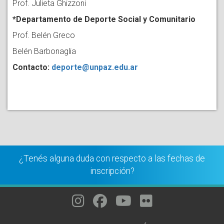
Prof. Julieta Ghizzoni
*Departamento de Deporte Social y Comunitario
Prof. Belén Greco
Belén Barbonaglia
Contacto:
deporte@unpaz.edu.ar
¿Tenés alguna duda con respecto a las fechas de
inscripción?