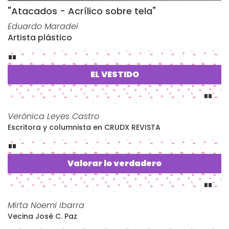
"Atacados - Acrílico sobre tela"
Eduardo Maradei
Artista plástico
EL VESTIDO
Verónica Leyes Castro
Escritora y columnista en CRUDX REVISTA
Valorar lo verdadero
Mirta Noemi Ibarra
Vecina José C. Paz