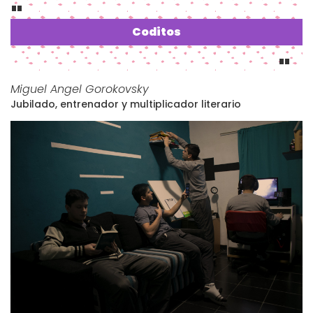
Coditos
Miguel Angel Gorokovsky
Jubilado, entrenador y multiplicador literario