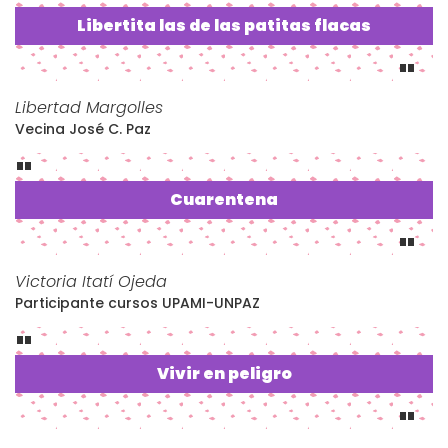
Libertita las de las patitas flacas
Libertad Margolles
Vecina José C. Paz
Cuarentena
Victoria Itatí Ojeda
Participante cursos UPAMI-UNPAZ
Vivir en peligro