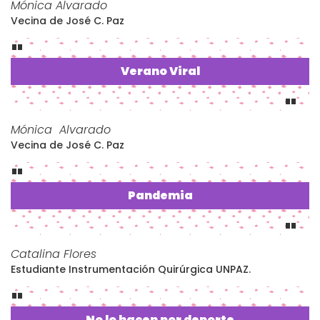
Mónica Alvarado
Vecina de José C. Paz
Verano Viral
Mónica Alvarado
Vecina de José C. Paz
Pandemia
Catalina Flores
Estudiante Instrumentación Quirúrgica UNPAZ.
No lo hacen por deporte