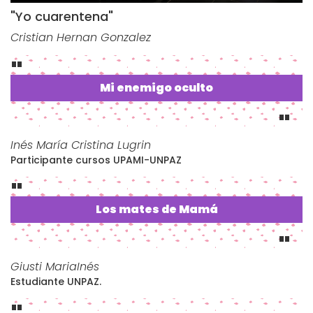
"Yo cuarentena"
Cristian Hernan Gonzalez
Mi enemigo oculto
Inés María Cristina Lugrin
Participante cursos UPAMI-UNPAZ
Los mates de Mamá
Giusti MariaInés
Estudiante UNPAZ.