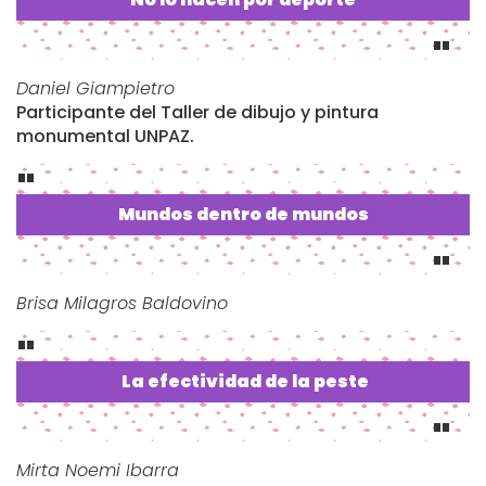
Daniel Giampietro
Participante del Taller de dibujo y pintura
monumental UNPAZ.
Mundos dentro de mundos
Brisa Milagros Baldovino
La efectividad de la peste
Mirta Noemi Ibarra