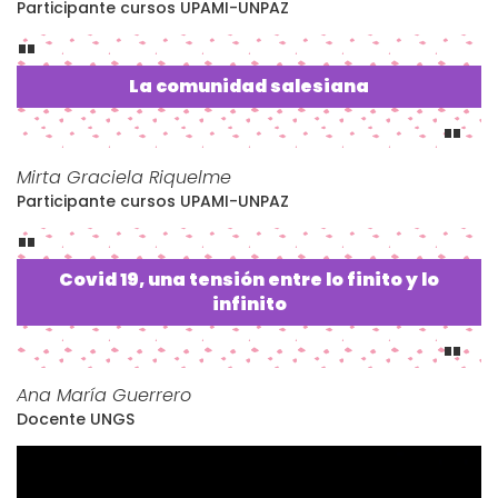
Participante cursos UPAMI-UNPAZ
La comunidad salesiana
Mirta Graciela Riquelme
Participante cursos UPAMI-UNPAZ
Covid 19, una tensión entre lo finito y lo
infinito
Ana María Guerrero
Docente UNGS