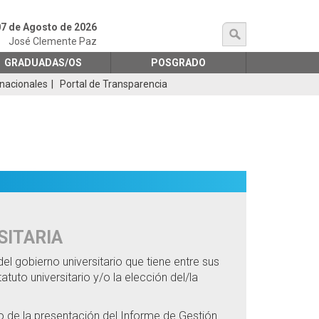
07 de Agosto de 2026
búsqueda
José Clemente Paz
GRADUADAS/OS
POSGRADO
rnacionales
Portal de Transparencia
SITARIA
el gobierno universitario que tiene entre sus
tuto universitario y/o la elección del/la
io de la presentación del Informe de Gestión