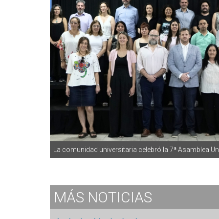
La comunidad universitaria celebró la 7ª Asamblea Uni
MÁS
NOTICIAS