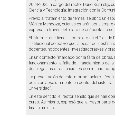
2024-2025 a cargo del rector Darío Kusinsky, qu
Ciencia y Tecnología; Integración con la Comuni
Previo al tratamiento de temas, se abrió un espa
Mónica Mendoza, quienes estarán por siempre en
expresar a través del relato de anécdotas o sem
El informe -que tiene su correlato en el Plan de
institucional colectivo que, a pesar del desfin
docentes, nodocentes, investigadoras/es y grad
En un contexto “marcado por la falta de obras, l
funcionamiento, la falta de financiamiento de l
desplegar las otras funciones con mucho compr
La presentación de este informe -aclaró- “est
posición absolutamente en contra del sistema un
Universidad”.
En este sentido, el rector señaló que se han co
curso. Asimismo, expresó que la mayor parte d
financiamiento.