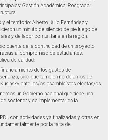
principales: Gestión Académica; Posgrado;
ructura.
 el territorio: Alberto Julio Fernández y
cieron un minuto de silencio de pie luego de
les y de labor comunitaria en la región.
 dio cuenta de la continuidad de un proyecto
 gracias al compromiso de estudiantes,
lica de calidad.
de financiamiento de los gastos de
 enseñanza, sino que también no dejamos de
Kusinsky ante las/os asambleístas electas/os.
enemos un Gobierno nacional que tiene una
 de sostener y de implementar en la
PDI, con actividades ya finalizadas y otras en
undamentalmente por la falta de