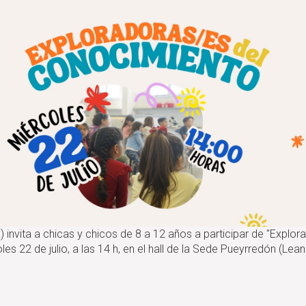
invita a chicas y chicos de 8 a 12 años a participar de "Explo
les 22 de julio, a las 14 h, en el hall de la Sede Pueyrredón (Le