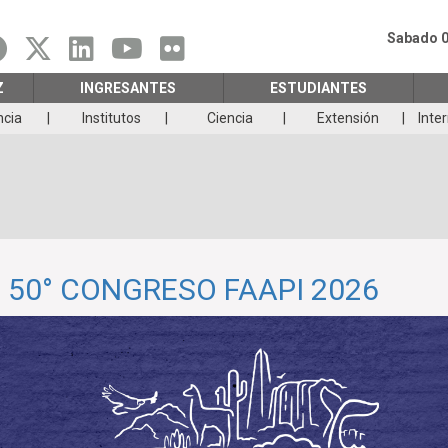
Sabado 0
Z
INGRESANTES
ESTUDIANTES
ncia
Institutos
Ciencia
Extensión
Inte
L 50° CONGRESO FAAPI 2026