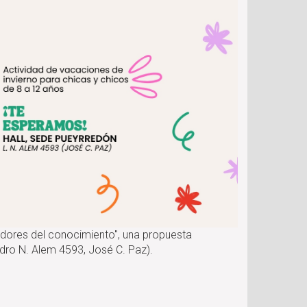
radores del conocimiento", una propuesta
andro N. Alem 4593, José C. Paz).