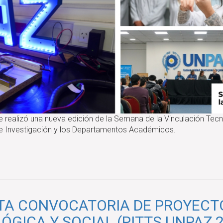
 realizó una nueva edición de la Semana de la Vinculación Tecn
s de Investigación y los Departamentos Académicos.
TA CONVOCATORIA DE PROYECTO
GICA Y SOCIAL (PITTS UNPAZ 2