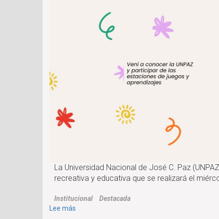
2026
La Universidad Nacional de José C. Paz (UNPAZ) 
recreativa y educativa que se realizará el miérco
Institucional
Destacada
sobre
Lee más