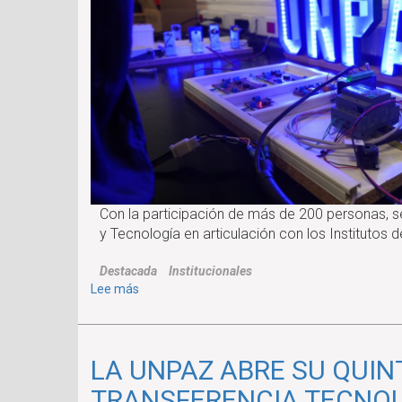
(EVC-
CIN)
2026
Con la participación de más de 200 personas, se
y Tecnología en articulación con los Instituto
Destacada
Institucionales
sobre
Lee más
SE
REALIZÓ
EN
LA UNPAZ ABRE SU QUIN
LA
UNPAZ
TRANSFERENCIA TECNOLÓ