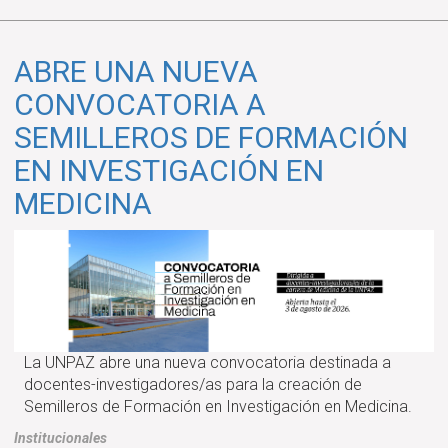
la
edición
N°14
ABRE UNA NUEVA
de
CONVOCATORIA A
UCRONÍAS
SEMILLEROS DE FORMACIÓN
EN INVESTIGACIÓN EN
MEDICINA
La UNPAZ abre una nueva convocatoria destinada a
docentes-investigadores/as para la creación de
Semilleros de Formación en Investigación en Medicina.
Institucionales