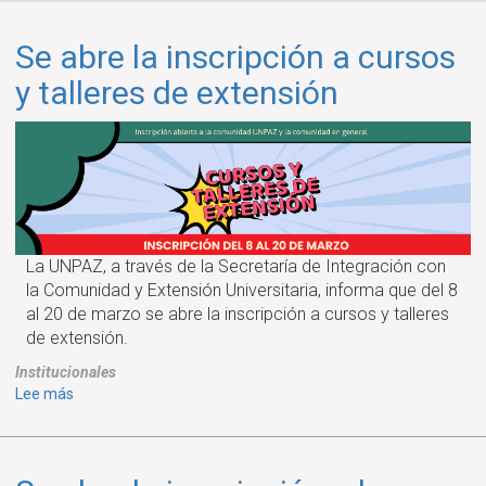
Se abre la inscripción a cursos
y talleres de extensión
La UNPAZ, a través de la Secretaría de Integración con
la Comunidad y Extensión Universitaria, informa que del 8
al 20 de marzo se abre la inscripción a cursos y talleres
de extensión.
Institucionales
sobre
Lee más
Se
abre
la