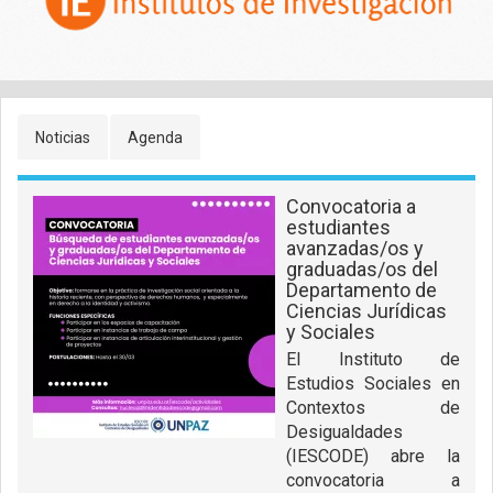
Primary
Noticias
Agenda
tabs
Convocatoria a
estudiantes
avanzadas/os y
graduadas/os del
Departamento de
Ciencias Jurídicas
y Sociales
El Instituto de
Estudios Sociales en
Contextos de
Desigualdades
(IESCODE) abre la
convocatoria a