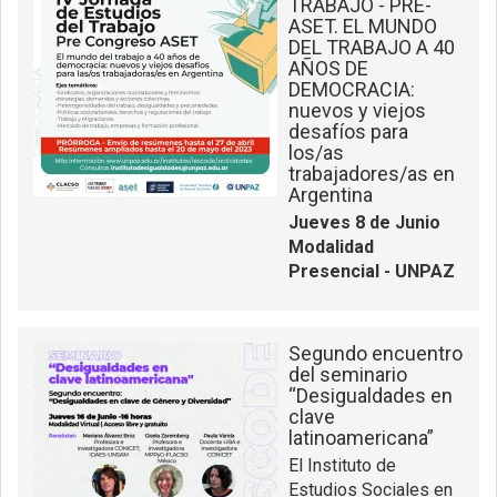
TRABAJO - PRE-
ASET. EL MUNDO
DEL TRABAJO A 40
AÑOS DE
DEMOCRACIA:
nuevos y viejos
desafíos para
los/as
trabajadores/as en
Argentina
Jueves 8 de Junio
Modalidad
Presencial - UNPAZ
Segundo encuentro
del seminario
“Desigualdades en
clave
latinoamericana”
El Instituto de
Estudios Sociales en