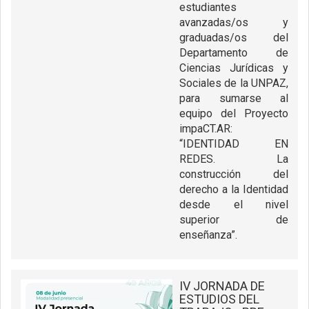
estudiantes
avanzadas/os y
graduadas/os del
Departamento de
Ciencias Jurídicas y
Sociales de la UNPAZ,
para sumarse al
equipo del Proyecto
impaCT.AR:
“IDENTIDAD EN
REDES. La
construcción del
derecho a la Identidad
desde el nivel
superior de
enseñanza”.
IV JORNADA DE
ESTUDIOS DEL