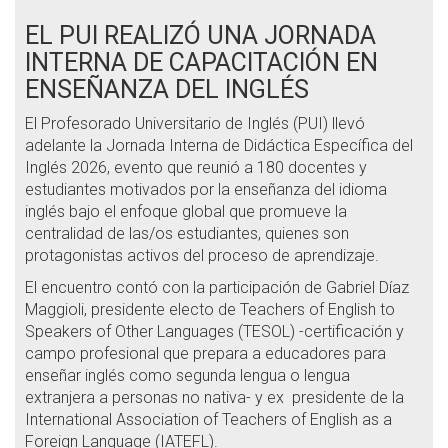
EL PUI REALIZÓ UNA JORNADA
INTERNA DE CAPACITACIÓN EN
ENSEÑANZA DEL INGLÉS
El Profesorado Universitario de Inglés (PUI) llevó
adelante la Jornada Interna de Didáctica Específica del
Inglés 2026, evento que reunió a 180 docentes y
estudiantes motivados por la enseñanza del idioma
inglés bajo el enfoque global que promueve la
centralidad de las/os estudiantes, quienes son
protagonistas activos del proceso de aprendizaje.
El encuentro contó con la participación de Gabriel Díaz
Maggioli, presidente electo de Teachers of English to
Speakers of Other Languages (TESOL) -certificación y
campo profesional que prepara a educadores para
enseñar inglés como segunda lengua o lengua
extranjera a personas no nativa- y ex presidente de la
International Association of Teachers of English as a
Foreign Language (IATEFL).