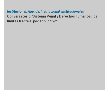
Institucional, Agenda, Institucional, Institucionales
Conversatorio "Sistema Penal y Derechos humanos: los
límites frente al poder punitivo"