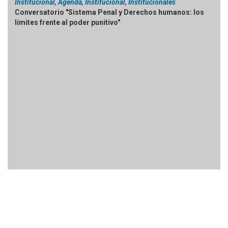
Institucional, Agenda, Institucional, Institucionales
Conversatorio "Sistema Penal y Derechos humanos: los
límites frente al poder punitivo"