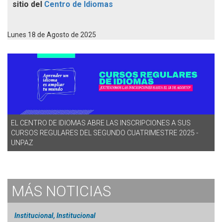
sitio del
Centro de Idiomas
Lunes 18 de Agosto de 2025
EL CENTRO DE IDIOMAS ABRE LAS INSCRIPCIONES A SUS
CURSOS REGULARES DEL SEGUNDO CUATRIMESTRE 2025 -
UNPAZ
MÁS
NOTICIAS
Institucional, Institucional