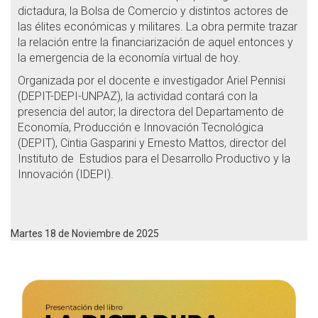
dictadura, la Bolsa de Comercio y distintos actores de
las élites económicas y militares. La obra permite trazar
la relación entre la financiarización de aquel entonces y
la emergencia de la economía virtual de hoy.
Organizada por el docente e investigador Ariel Pennisi
(DEPIT-DEPI-UNPAZ), la actividad contará con la
presencia del autor; la directora del Departamento de
Economía, Producción e Innovación Tecnológica
(DEPIT), Cintia Gasparini y Ernesto Mattos, director del
Instituto de Estudios para el Desarrollo Productivo y la
Innovación (IDEPI).
Martes 18 de Noviembre de 2025