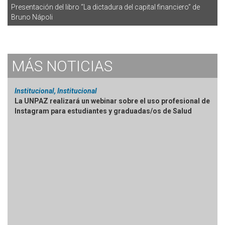
Presentación del libro “La dictadura del capital financiero” de
Bruno Nápoli
MÁS
NOTICIAS
Institucional, Institucional
La UNPAZ realizará un webinar sobre el uso profesional de
Instagram para estudiantes y graduadas/os de Salud