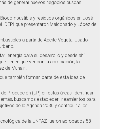
además de generar nuevos negocios buscan
n “Biocombustible y residuos orgánicos en José
n el IDEPI que presentaron Maldonado y López de
mbustibles a partir de Aceite Vegetal Usado
urbano.
r energía para su desarrollo y desde ahí
e tienen que ver con la apropiación, la
ez de Munain.
 que también forman parte de esta idea de
 de Producción (UP) en estas áreas, identificar
. Además, buscamos establecer lineamientos para
jetivos de la Agenda 2030 y contribuir a las
 Tecnológica de la UNPAZ fueron aprobados 58