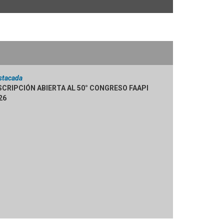
stacada
SCRIPCIÓN ABIERTA AL 50° CONGRESO FAAPI
26