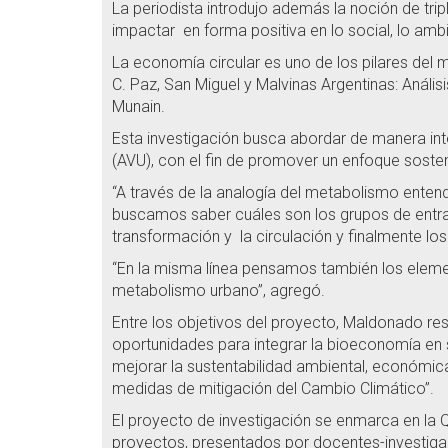
La periodista introdujo además la noción de tr
impactar en forma positiva en lo social, lo amb
La economía circular es uno de los pilares del 
C. Paz, San Miguel y Malvinas Argentinas: Anál
Munain.
Esta investigación busca abordar de manera int
(AVU), con el fin de promover un enfoque soste
“A través de la analogía del metabolismo ente
buscamos saber cuáles son los grupos de entrada
transformación y la circulación y finalmente l
“En la misma línea pensamos también los eleme
metabolismo urbano”, agregó.
Entre los objetivos del proyecto, Maldonado res
oportunidades para integrar la bioeconomía en 
mejorar la sustentabilidad ambiental, económica 
medidas de mitigación del Cambio Climático”.
El proyecto de investigación se enmarca en la 
proyectos, presentados por docentes-investigad