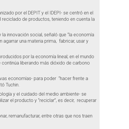
izado por el DEPIT y el IDEPI- se centró en el
 reciclado de productos, teniendo en cuenta la
y la innovación social, señaló que “la economía
en agarrar una materia prima, fabricar, usar y
roducidos por la economía lineal; en el mundo
continúa liberando más dióxido de carbono
uevas economías- para poder “hacer frente a
tó Tuchin.
cología y el cuidado del medio ambiente- se
izar el producto y “reciclar”, es decir, recuperar
nar, remanufacturar, entre otras que nos traen