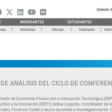
Sabado 0
Z
INGRESANTES
ESTUDIANTES
ncia
Institutos
Ciencia
Extensión
Inte
DE ANÁLISIS DEL CICLO DE CONFERE
amento de Economía, Producción e Innovación Tecnológica (DEPIT)
uctivo y la Innovación (IDEPI); Anibal Loguzzo, coordinador de la
humano, Florencia Tuchín y las/os docentes e investigadoras/e