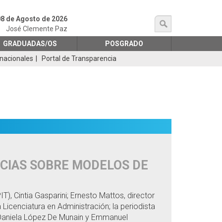
8 de Agosto de 2026
búsqueda
José Clemente Paz
GRADUADAS/OS
POSGRADO
rnacionales
Portal de Transparencia
NCIAS SOBRE MODELOS DE
, Cintia Gasparini; Ernesto Mattos, director
 Licenciatura en Administración; la periodista
s Daniela López De Munain y Emmanuel