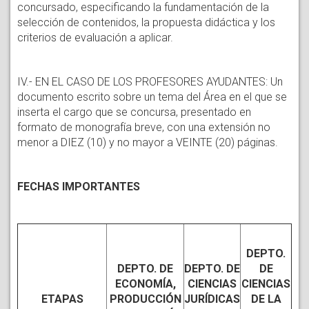
concursado, especificando la fundamentación de la
selección de contenidos, la propuesta didáctica y los
criterios de evaluación a aplicar.
IV.- EN EL CASO DE LOS PROFESORES AYUDANTES: Un
documento escrito sobre un tema del Área en el que se
inserta el cargo que se concursa, presentado en
formato de monografía breve, con una extensión no
menor a DIEZ (10) y no mayor a VEINTE (20) páginas.
FECHAS IMPORTANTES
DEPTO.
DEPTO. DE
DEPTO. DE
DE
ECONOMÍA,
CIENCIAS
CIENCIAS
ETAPAS
PRODUCCIÓN
JURÍDICAS
DE LA