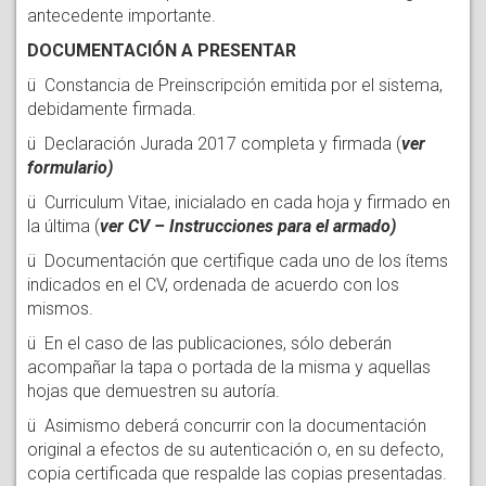
antecedente importante.
DOCUMENTACIÓN A PRESENTAR
ü Constancia de Preinscripción emitida por el sistema,
debidamente firmada.
ü Declaración Jurada 2017 completa y firmada (
ver
formulario)
ü Curriculum Vitae, inicialado en cada hoja y firmado en
la última (
ver CV – Instrucciones para el armado)
ü Documentación que certifique cada uno de los ítems
indicados en el CV, ordenada de acuerdo con los
mismos.
ü En el caso de las publicaciones, sólo deberán
acompañar la tapa o portada de la misma y aquellas
hojas que demuestren su autoría.
ü Asimismo deberá concurrir con la documentación
original a efectos de su autenticación o, en su defecto,
copia certificada que respalde las copias presentadas.