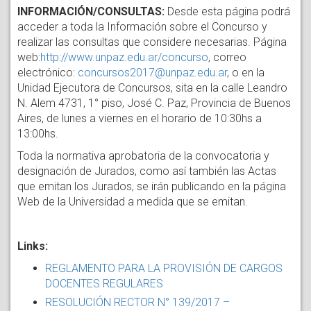
INFORMACIÓN/CONSULTAS:
Desde esta página podrá
acceder a toda la Información sobre el Concurso y
realizar las consultas que considere necesarias. Página
web:
http://www.unpaz.edu.ar/concurso
, correo
electrónico:
concursos2017@unpaz.edu.ar
, o en la
Unidad Ejecutora de Concursos, sita en la calle Leandro
N. Alem 4731, 1° piso, José C. Paz, Provincia de Buenos
Aires, de lunes a viernes en el horario de 10:30hs a
13:00hs.
Toda la normativa aprobatoria de la convocatoria y
designación de Jurados, como así también las Actas
que emitan los Jurados, se irán publicando en la página
Web de la Universidad a medida que se emitan.
Links:
REGLAMENTO PARA LA PROVISIÓN DE CARGOS
DOCENTES REGULARES
RESOLUCIÓN RECTOR N° 139/2017 –