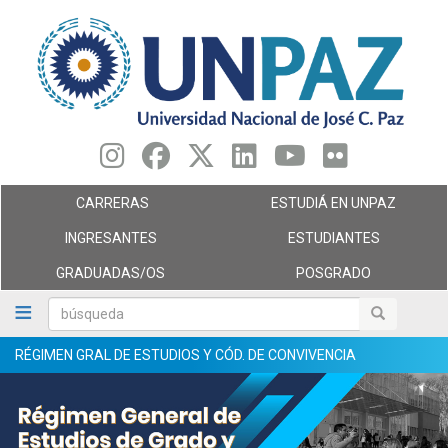
Pasar
al
contenido
principal
CARRERAS
ESTUDIÁ EN UNPAZ
INGRESANTES
ESTUDIANTES
GRADUADAS/OS
POSGRADO
búsqueda
búsqueda
RÉGIMEN GRAL DE ESTUDIOS Y CÓD. DE CONVIVENCIA