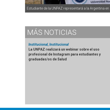
Estudiante de la UNPAZ representará a la Argentina 
MÁS
NOTICIAS
Institucional, Institucional
La UNPAZ realizará un webinar sobre el uso
profesional de Instagram para estudiantes y
graduadas/os de Salud