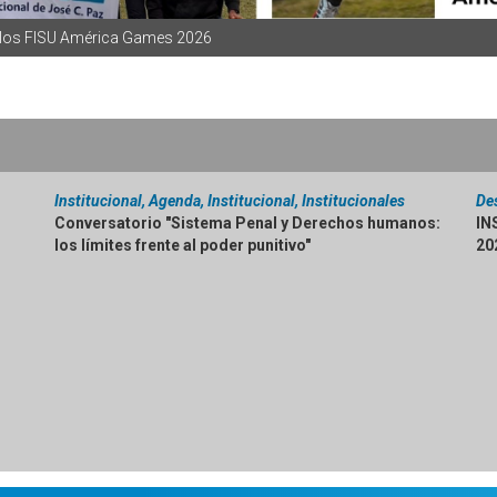
en los FISU América Games 2026
Institucional, Agenda, Institucional, Institucionales
De
Conversatorio "Sistema Penal y Derechos humanos:
IN
los límites frente al poder punitivo"
20