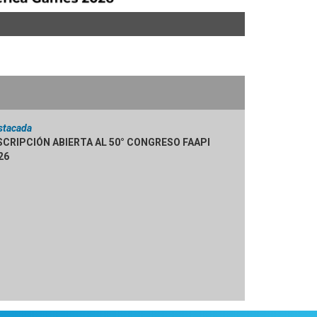
stacada
SCRIPCIÓN ABIERTA AL 50° CONGRESO FAAPI
26