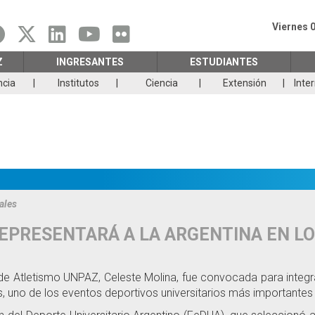
Viernes 
Z
INGRESANTES
ESTUDIANTES
ncia
Institutos
Ciencia
Extensión
Inte
ales
EPRESENTARÁ A LA ARGENTINA EN LO
 de Atletismo UNPAZ, Celeste Molina, fue convocada para integra
, uno de los eventos deportivos universitarios más importantes 