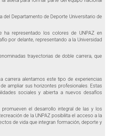
 la atleta para formar parte del equipo nacional
efa del Departamento de Deporte Universitario de
 que ha representado los colores de UNPAZ en
afío por delante, representando a la Universidad
denominadas trayectorias de doble carrera, que
 carrera alentamos este tipo de experiencias
e ampliar sus horizontes profesionales. Estas
lidades sociales y abierta a nuevos desafíos
 promueven el desarrollo integral de las y los
Recreación de la UNPAZ posibilita el acceso a la
ectos de vida que integran formación, deporte y