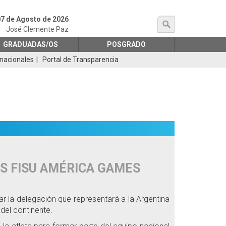
07 de Agosto de 2026
búsqueda
José Clemente Paz
GRADUADAS/OS
POSGRADO
rnacionales
Portal de Transparencia
S FISU AMÉRICA GAMES
r la delegación que representará a la Argentina
del continente.