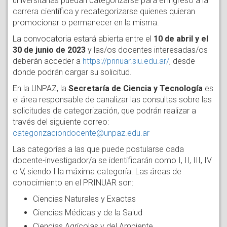
universitarias puedan categorizarse para el ingreso a la
carrera científica y recategorizarse quienes quieran
promocionar o permanecer en la misma.
La convocatoria estará abierta entre el
10 de abril y el
30 de junio de 2023
y las/os docentes interesadas/os
deberán acceder a
https://prinuar.siu.edu.ar/
, desde
donde podrán cargar su solicitud.
En la UNPAZ, la
Secretaría de Ciencia y Tecnología
es
el área responsable de canalizar las consultas sobre las
solicitudes de categorización, que podrán realizar a
través del siguiente correo:
categorizaciondocente@unpaz.edu.ar
Las categorías a las que puede postularse cada
docente-investigador/a se identificarán como I, II, III, IV
o V, siendo I la máxima categoría. Las áreas de
conocimiento en el PRINUAR son:
Ciencias Naturales y Exactas
Ciencias Médicas y de la Salud
Ciencias Agrícolas y del Ambiente