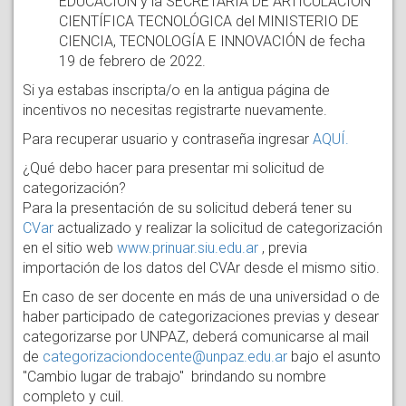
EDUCACIÓN y la SECRETARÍA DE ARTICULACIÓN
CIENTÍFICA TECNOLÓGICA del MINISTERIO DE
CIENCIA, TECNOLOGÍA E INNOVACIÓN de fecha
19 de febrero de 2022.
Si ya estabas inscripta/o en la antigua página de
incentivos no necesitas registrarte nuevamente.
Para recuperar usuario y contraseña ingresar
AQUÍ.
¿Qué debo hacer para presentar mi solicitud de
categorización?
Para la presentación de su solicitud deberá tener su
CVar
actualizado y realizar la solicitud de categorización
en el sitio web
www.prinuar.siu.edu.ar
, previa
importación de los datos del CVAr desde el mismo sitio.
En caso de ser docente en más de una universidad o de
haber participado de categorizaciones previas y desear
categorizarse por UNPAZ, deberá comunicarse al mail
de
categorizaciondocente@unpaz.edu.ar
bajo el asunto
"Cambio lugar de trabajo" brindando su nombre
completo y cuil.