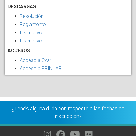
DESCARGAS
Resolución
Reglamento
Instructivo
I
Instructivo II
ACCESOS
Acceso a Cvar
Acceso a PRINUAR
¿Tenés alguna duda con respecto a las fechas de
inscripción?