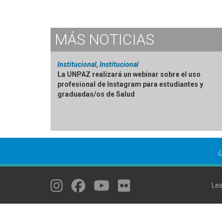
MÁS
NOTICIAS
Institucional, Institucional
La UNPAZ realizará un webinar sobre el uso
profesional de Instagram para estudiantes y
graduadas/os de Salud
¿
Lea