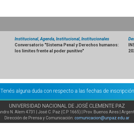
Institucional, Agenda, Institucional, Institucionales
De
Conversatorio "Sistema Penal y Derechos humanos:
IN
los límites frente al poder punitivo"
20
Tenés alguna duda con respecto a las fechas de inscripció
UNIVERSIDAD NACIONAL DE JOSÉ CLEMENTE PAZ
ndro N. Alem 4731 | José C. Paz (C.P 1665) | Prov. Buenos Aires | Argen
Dirección de Prensa y Comunicación:
comunicacion@unpaz.edu.ar