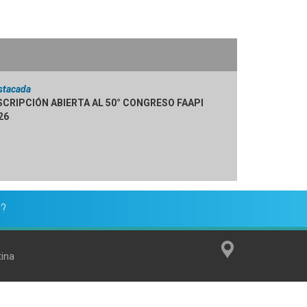
stacada
SCRIPCIÓN ABIERTA AL 50° CONGRESO FAAPI
26
n?
tina