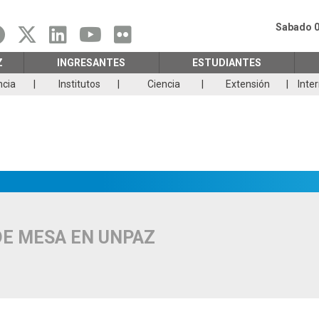
Sabado 0
Z
INGRESANTES
ESTUDIANTES
ncia
Institutos
Ciencia
Extensión
Inte
DE MESA EN UNPAZ