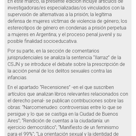
En este marco, la presente edición incluye artículos de
investigadoras/es especializadas/os vinculados con la
supervisión de alternativas a la prisión; la legítima
defensa de mujeres víctimas de violencia de género; los
estereotipos de género en condenas a prisión perpetua
a mujeres en Argentina; y el proceso penal juvenil y su
posible finalidad socioeducativa.
Por su parte, en la sección de comentarios
jurisprudenciales se analiza la sentencia “Ilarraz” de la
CSJN y se introduce el debate sobre la prescripción de
la acción penal de los delitos sexuales contra las
infancias.
En el apartado “Recensiones” -en el que suscriben
artículos que analizan libros relevantes relacionados con
el derecho penal- se publican contribuciones sobre las
obras: “Narcomenudeo: controversias entre lo que se
persigue y lo que se castiga en la Ciudad de Buenos
Aires”; “Rendición de cuentas a la ciudadanía: un
ejercicio democrático”; “Manifiesto de un feminismo
para el 99%”; “La orientación sexual y la identidad de