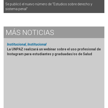
Se publicó el nuevo número de “Estudios sobre derecho y
sistema penal”
MÁS
NOTICIAS
Institucional, Institucional
La UNPAZ realizará un webinar sobre el uso profesional de
Instagram para estudiantes y graduadas/os de Salud