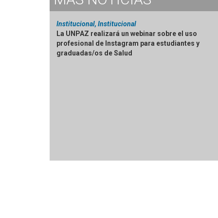
Institucional, Institucional
La UNPAZ realizará un webinar sobre el uso
profesional de Instagram para estudiantes y
graduadas/os de Salud
¿