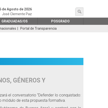
6 de Agosto de 2026
búsqueda
José Clemente Paz
GRADUADAS/OS
POSGRADO
rnacionales
Portal de Transparencia
OS, GÉNEROS Y
zará el conversatorio “Defender lo conquistado:
do módulo de esta propuesta formativa.