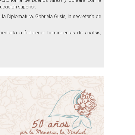
d Autónoma de Buenos Aires) y contará con la
ucación superior.
la Diplomatura, Gabriela Gusis; la secretaria de
entada a fortalecer herramientas de análisis,