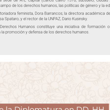
 la sede de ATE Capital (Carlos Calvo 1378, subsuelo, Ciuda
campo de los derechos humanos, las políticas de género y la ed
storiadora feminista, Dora Barrancos; la directora académica de 
sa Spataro; y el rector de la UNPAZ, Dario Kusinsky.
 Derechos Humanos constituye una iniciativa de formación ori
 a la promoción y defensa de los derechos humanos.