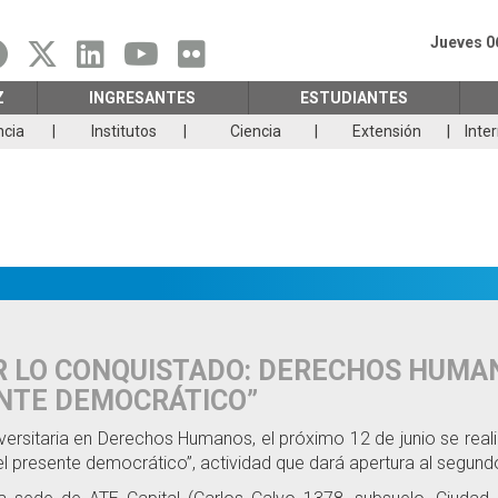
Jueves 0
Z
INGRESANTES
ESTUDIANTES
ncia
Institutos
Ciencia
Extensión
Inte
 LO CONQUISTADO: DERECHOS HUMAN
ENTE DEMOCRÁTICO”
versitaria en Derechos Humanos, el próximo 12 de junio se reali
l presente democrático”, actividad que dará apertura al segun