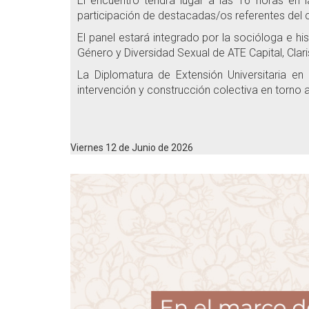
El encuentro tendrá lugar a las 16 horas en
participación de destacadas/os referentes del 
El panel estará integrado por la socióloga e hi
Género y Diversidad Sexual de ATE Capital, Clari
La Diplomatura de Extensión Universitaria en
intervención y construcción colectiva en torno
Viernes 12 de Junio de 2026