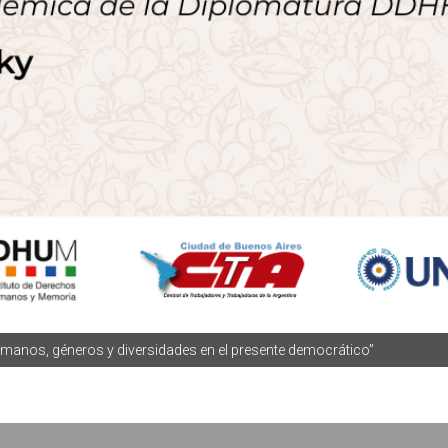
manos, géneros y diversidades en el presente democrático”