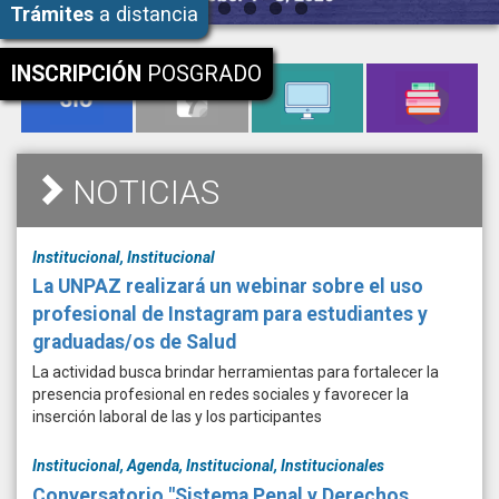
Trámites
a distancia
INSCRIPCIÓN
POSGRADO
NOTICIAS
Institucional, Institucional
La UNPAZ realizará un webinar sobre el uso
profesional de Instagram para estudiantes y
graduadas/os de Salud
La actividad busca brindar herramientas para fortalecer la
presencia profesional en redes sociales y favorecer la
inserción laboral de las y los participantes
Institucional, Agenda, Institucional, Institucionales
Conversatorio "Sistema Penal y Derechos