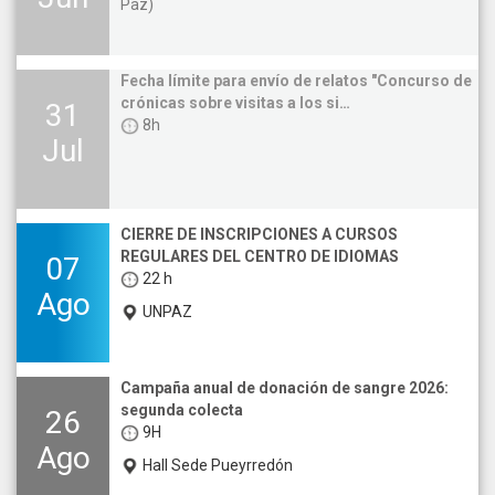
Paz)
Fecha límite para envío de relatos "Concurso de
crónicas sobre visitas a los si…
31
8h
Jul
CIERRE DE INSCRIPCIONES A CURSOS
REGULARES DEL CENTRO DE IDIOMAS
07
22 h
Ago
UNPAZ
Campaña anual de donación de sangre 2026:
segunda colecta
26
9H
Ago
Hall Sede Pueyrredón