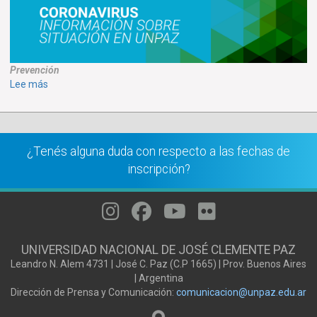
Prevención
sobre
Lee más
CORONAVIRUS
-
NORMATIVA
¿Tenés alguna duda con respecto a las fechas de
inscripción?
UNIVERSIDAD NACIONAL DE JOSÉ CLEMENTE PAZ
Leandro N. Alem 4731 | José C. Paz (C.P 1665) | Prov. Buenos Aires
| Argentina
Dirección de Prensa y Comunicación:
comunicacion@unpaz.edu.ar