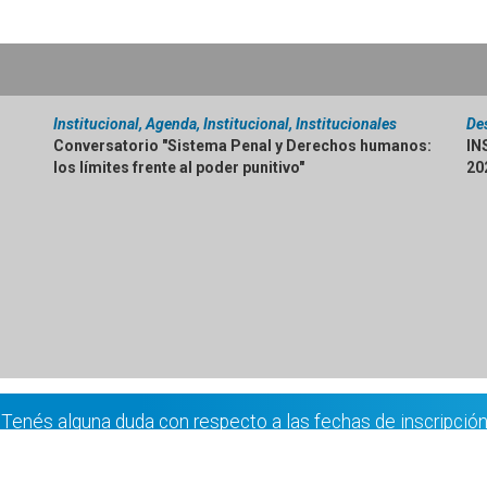
Institucional, Agenda, Institucional, Institucionales
De
Conversatorio "Sistema Penal y Derechos humanos:
IN
los límites frente al poder punitivo"
20
Tenés alguna duda con respecto a las fechas de inscripció
UNIVERSIDAD NACIONAL DE JOSÉ CLEMENTE PAZ