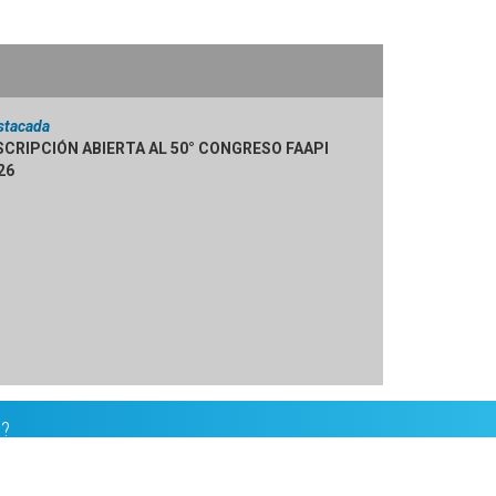
stacada
SCRIPCIÓN ABIERTA AL 50° CONGRESO FAAPI
26
n?