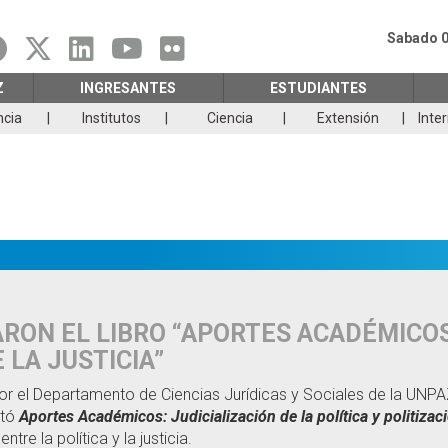
Sabado 0
Z
INGRESANTES
ESTUDIANTES
ncia
Institutos
Ciencia
Extensión
Inte
ON EL LIBRO “APORTES ACADÉMICOS:
 LA JUSTICIA”
or el Departamento de Ciencias Jurídicas y Sociales de la UNPA
ntó
Aportes Académicos: Judicialización de la política y politizaci
tre la política y la justicia.