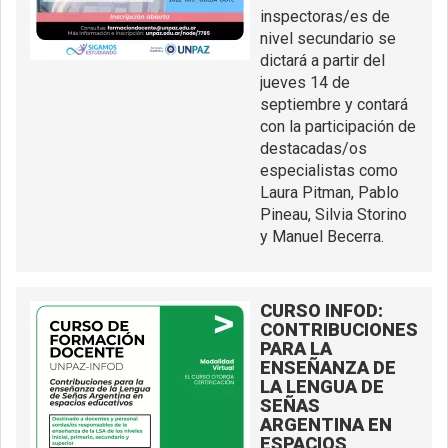
inspectoras/es de
nivel secundario se
dictará a partir del
jueves 14 de
septiembre y contará
con la participación de
destacadas/os
especialistas como
Laura Pitman, Pablo
Pineau, Silvia Storino
y Manuel Becerra.
CURSO INFOD:
CONTRIBUCIONES
PARA LA
ENSEÑANZA DE
LA LENGUA DE
SEÑAS
ARGENTINA EN
ESPACIOS