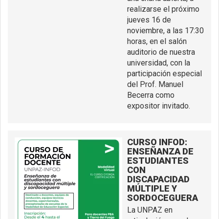
realizarse el próximo
jueves 16 de
noviembre, a las 17:30
horas, en el salón
auditorio de nuestra
universidad, con la
participación especial
del Prof. Manuel
Becerra como
expositor invitado.
CURSO INFOD:
ENSEÑANZA DE
ESTUDIANTES
CON
DISCAPACIDAD
MÚLTIPLE Y
SORDOCEGUERA
La UNPAZ en