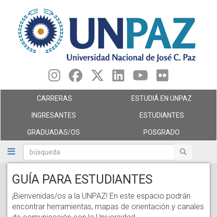
Pasar
al
contenido
principal
CARRERAS
ESTUDIÁ EN UNPAZ
INGRESANTES
ESTUDIANTES
GRADUADAS/OS
POSGRADO
búsqueda
búsqueda
GUÍA PARA ESTUDIANTES
¡Bienvenidas/os a la UNPAZ! En este espacio podrán
encontrar herramientas, mapas de orientación y canales