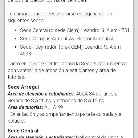
de comunicación con la Universidad.
Tu cursada puede desarrollarse en alguna de las
siguientes sedes:
Sede Central (o sede Alem): Leandro N. Alem 4731
Sede Campus Arregui: Av. Héctor Arregui 501
Sede Pueyrredón (o ex CEM): Leandro N. Alem
4593
Tanto en la Sede Central como la Sede Arregui cuentan
con ventanilla de atención a estudiantes y área de
tutorías:
Sede Arregui
Área de atención a estudiantes:
AULA 34 de lunes a
viernes de 8 a 20 hs. y sábados de 8 a 12 hs.
Área de tutorías:
AULA 49
- Orientación y acompañamiento para la cursada y el
estudio.
Sede Central
Área de atención a estudiantes:
Hall central de lunes a