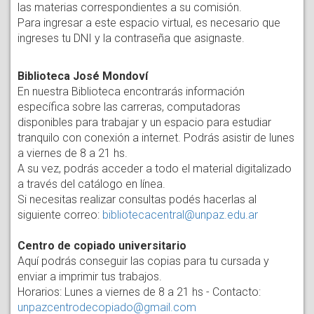
las materias correspondientes a su comisión.
Para ingresar a este espacio virtual, es necesario que
ingreses tu DNI y la contraseña que asignaste.
Biblioteca José Mondoví
En nuestra Biblioteca encontrarás información
específica sobre las carreras, computadoras
disponibles para trabajar y un espacio para estudiar
tranquilo con conexión a internet. Podrás asistir de lunes
a viernes de 8 a 21 hs.
A su vez, podrás acceder a todo el material digitalizado
a través del catálogo en línea.
Si necesitas realizar consultas podés hacerlas al
siguiente correo:
bibliotecacentral@unpaz.edu.ar
Centro de copiado universitario
Aquí podrás conseguir las copias para tu cursada y
enviar a imprimir tus trabajos.
Horarios: Lunes a viernes de 8 a 21 hs - Contacto:
unpazcentrodecopiado@gmail.com