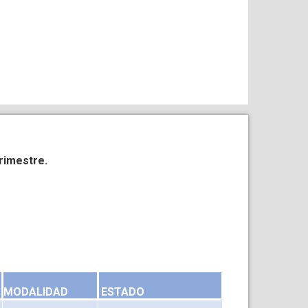
trimestre.
MODALIDAD
ESTADO