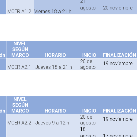
21
agosto
20 noviembre
MCER A1.2
Viernes 18 a 21 h
NIVEL
SEGÚN
ón
MARCO
HORARIO
INICIO
FINALIZACIÓN
20 de
19 noviembre
MCER A2.1
Jueves 18 a 21 h
agosto
NIVEL
SEGÚN
ón
MARCO
HORARIO
INICIO
FINALIZACIÓN
20 de
19 noviembre
MCER A2.2
Jueves 9 a 12 h
agosto
18
agosto
17 noviembre