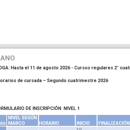
IANO
A: Hasta el 11 de agosto 2026 - Cursos regulares 2° cua
horarios de cursada –
Segundo
cuatrimestre 2026
RMULARIO DE INSCRIPCIÓN NIVEL 1
NIVEL SEGÚN
ión
MARCO
HORARIO
INICIO
FINALIZACIÓN
19