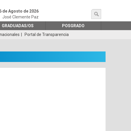
6 de Agosto de 2026
búsqueda
José Clemente Paz
GRADUADAS/OS
POSGRADO
rnacionales
Portal de Transparencia