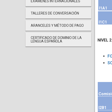
EXÁMENES INTERNACIONALES
I1A1
TALLERES DE CONVERSACIÓN
I1C1
ARANCELES Y MÉTODO DE PAGO
CERTIFICADO DE DOMINIO DE LA
NIVEL 2
LENGUA ESPAÑOLA
FO
SO
Comisi
I2B1