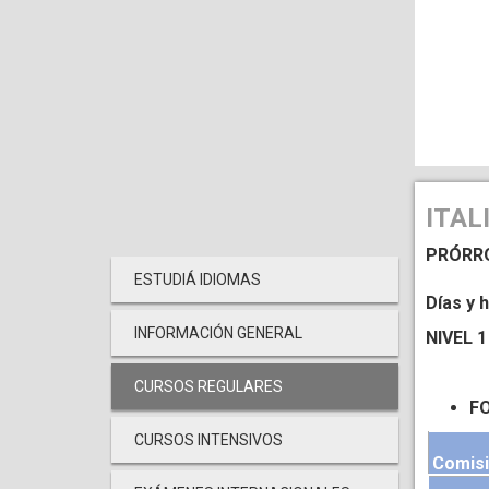
ITAL
PRÓRROG
ESTUDIÁ IDIOMAS
Días y 
INFORMACIÓN GENERAL
NIVEL 1
CURSOS REGULARES
FO
CURSOS INTENSIVOS
Comis