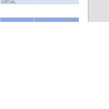
VIRTUAL
MODALIDAD
ESTADO
VIRTUAL
MODALIDAD
ESTADO
VIRTUAL