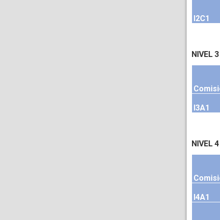
I2C1
NIVEL 3
Comisi
I3A1
NIVEL 4
Comisi
I4A1