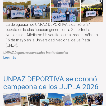
América
Games
2026
La delegación de UNPAZ DEPORTIVA alcanzó el 2°
puesto en la clasificación general de la Superfecha
Nacional de Atletismo Universitario, realizada el sábado
16 de mayo en la Universidad Nacional de La Plata
(UNLP).
UNPAZ Deportiva novedades
Institucionales
sobre
Lee más
UNPAZ
DEPORTIVA
OBTUVO
UNPAZ DEPORTIVA se coronó
EL
2°
campeona de los JUPLA 2026
PUESTO
EN
LA
SUPERFECHA