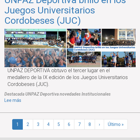
en
Juegos Universitarios
freestyle,
Cordobeses (JUC)
breaking
y
skateboarding
UNPAZ DEPORTIVA obtuvo el tercer lugar en el
medallero de la IX edición de los Juegos Universitarios
Cordobeses (JUC).
Destacada
UNPAZ Deportiva novedades
Institucionales
sobre
Lee más
UNPAZ
Deportiva
Paginación
brilló
Página
1
Página
2
Página
3
Página
4
Página
5
Página
6
Página
7
Página
8
Siguiente
›
Última
Último »
en
actual
página
página
los